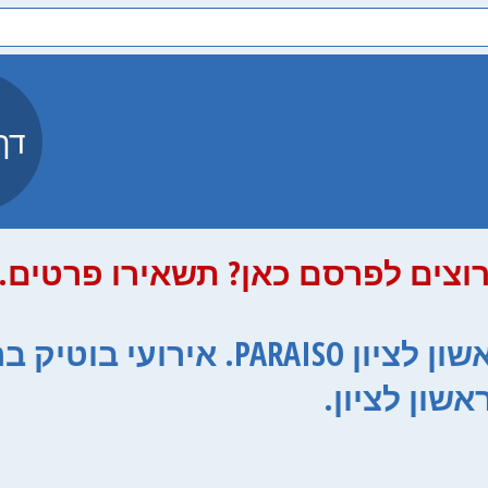
דף
וצים לפרסם כאן? תשאירו פרטים.
אולם אירועים בראשון לציון PARAISO. א
שון לציון.