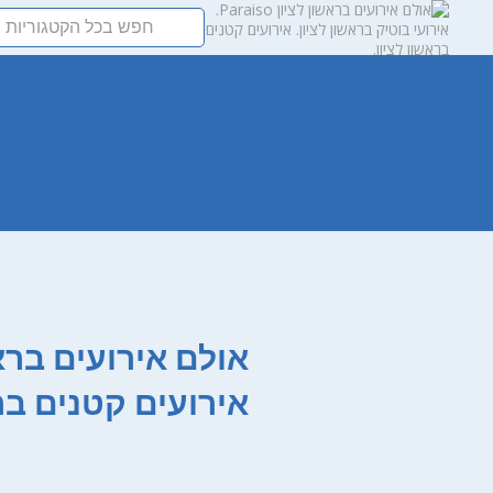
ר
אירועים קטנים ברא