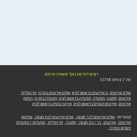
רוצים לפרסם כאן? תשאירו פרטים.
סה''כ צפיות: 12718
אולם אירועים
,
גן אירועים בראשון לציון
,
אולם אירועים במרכז
,
ימי הולדת
,
אירועים
,
חתונה
,
מסעדה
,
מסעדה בראשון לציון
,
מסעדה במרכז
,
הפקת
אירועים
,
אירועים קטנים בראשון לציון
,
אירועי בוטיק בראשון לציון
קטגוריות:
אולם אירועים לבר מצווה
,
אולם אירועים לבת מצווה
,
אולמות
אירועים
,
אירועים
,
בר / בת מצווה
,
חתונה
,
ימי הולדת
,
מסעדות / מסעדות
כשרות במרכז
,