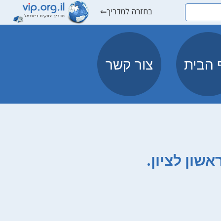
בחזרה למדריך⇐
 הבית
צור קשר
ירועי בוטיק בראשון לציון.