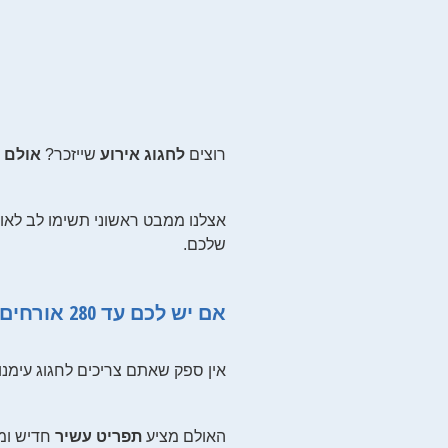
רוצים
לחגוג אירוע
שייזכר?
אולם א
אצלנו ממבט ראשוני תשימו לב לאוו
שלכם.
אם יש לכם עד 280 אורחים ואתם מתכננים חתונה, בר מצווה, ברית, בריתה, אירוע עסקי, אירוע קטן...
אין ספק שאתם צריכים לחגוג עימנו
האולם מציע
תפריט עשיר
חדיש ומג