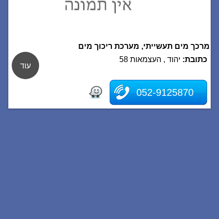
מרכך מים תעשייתי, מערכת ריכוך מים
כתובת:
יהוד , העצמאות 58
עוד
052-9125870