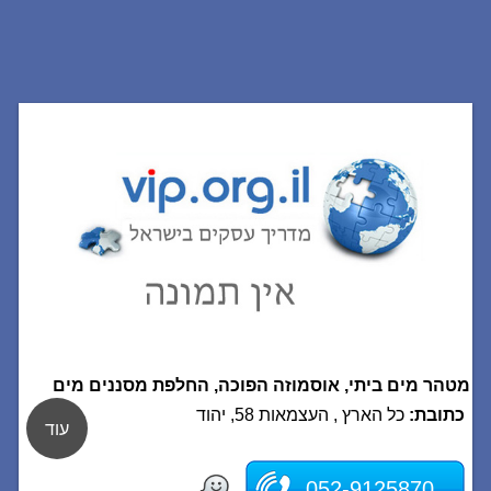
מטהר מים ביתי, אוסמוזה הפוכה, החלפת מסננים מים
כתובת:
כל הארץ , העצמאות 58, יהוד
עוד
052-9125870