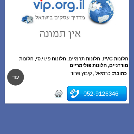
חלונות PVC, חלונות תרמיים, חלונות פי.וי.סי, חלונות
מודרניים, חלונות פולימריים
כתובת:
כרמיאל , קיבוץ פרוד
עוד
052-9126346