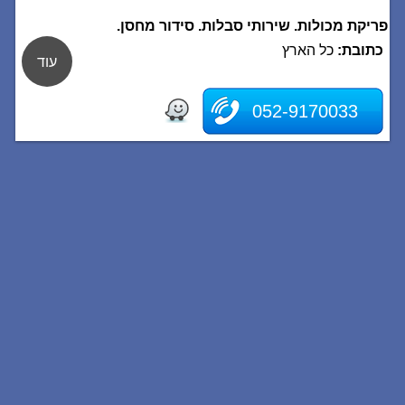
פריקת מכולות. שירותי סבלות. סידור מחסן.
כתובת:
כל הארץ
עוד
052-9170033