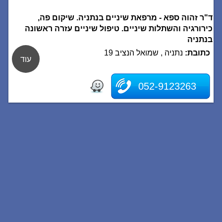
ד"ר זהוה ספא - מרפאת שיניים בנתניה. שיקום פה,
כירורגיה והשתלות שיניים. טיפול שיניים עזרה ראשונה
בנתניה
כתובת:
נתניה , שמואל הנציב 19
עוד
052-9123263