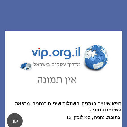
רופא שיניים בנתניה. השתלות שיניים בנתניה. מרפאת
השיניים בנתניה
כתובת:
נתניה , סמילנסקי 13
עוד