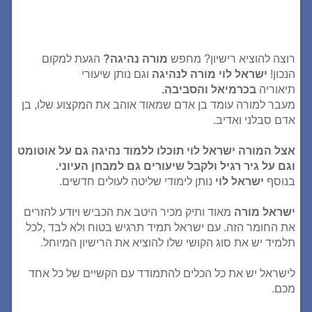
רוצה להוציא רישיון? מחפש
מורה נהיגה?
הגעת למקום
הנכון!
ישראל לוי מורה לנהיגה
וגם נותן שיעורי
תיאוריה
בכרמיאל והסביבה.
מעבר למורה עומד בן אדם שמאוד אוהב את המקצוע שלו, בן
אדם סבלני ואדיב.
אצל המורה ישראל לוי תוכלו ללמוד נהיגה גם על אוטומט
וגם על גיר רגיל ולקבל שיעורים גם למבחן העיוני.
בנוסף
ישראל לוי
נותן לימודי שליטה לעולים חדשים.
ישראל מורה
מאוד ותיק מכיר היטב את הכביש ויודע להזרים
את החומר הזה. עם ישראל תמיד תרגיש בטוח ולא לבד ,לכל
תלמיד יש את סוג הקושי שלו להוציא את הרישיון המיוחל.
לישראל יש את כל הכלים להתמודד עם הקשיים של כל אחד
מכם.