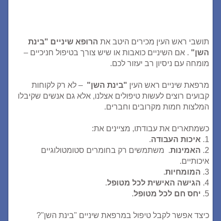
תושבי ראש העין מכירים היטב את
הרופא שיניים "בינת
השן"
. אם השיניים כואבות או שיש צורך בטיפול חניכיים –
מומחה עם ניסיון רב יעזור לכם.
מרפאת שיניים ראש העין
"בינת השן"
– לא רק לקוחות
קבועים רוצים לעשות טיפולים אצלנו, אלא גם אנשים שקיבלו
המלצות חמות מקרובים וחברים.
כשמתארים את עבודתו, מציינים את:
1.
איכות העבודה
.
2.
האמינות
. משתמשים רק בחומרים סטומטולוגיים
איכותיים.
3.
המומחיות
.
4.
הגישה האישית לכל מטופל
.
5.
יחס חם לכל מטופל
.
כיצד אפשר לקבל טיפול במרפאת שיניים "בינת השן"?