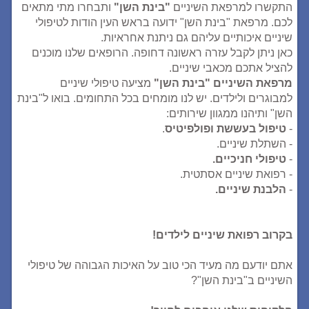
התקשרו למרפאת השיניים
"בינת השן"
ותבחרו מתי מתאים
לכם. מרפאת "בינת השן" ידועה בראש העין הודות לטיפולי
שיניים איכותיים עליהם גם ניתנת אחראיות.
כאן ניתן לקבל עזרה ראשונה דחופה. הרופאים שלנו מוכנים
להציל אתכם מכאבי שיניים.
מרפאת השיניים "בינת השן"
מציעה טיפולי שיניים
למבוגרים ולילדים. יש לנו מומחים בכל התחומים. בואו ל"בינת
השן" ותיהנו ממגוון שירותים:
-
טיפול בעששת ופולפיטיס
.
- השתלת שיניים.
-
טיפולי חניכיים.
- רפואת שיניים אסתטית.
-
הלבנת שיניים.
בקרוב רפואת שיניים לילדים!
אתם יודעם מה מעיד הכי טוב על האיכות הגבוהה של טיפולי
השיניים ב"בינת השן"?