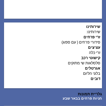
שירותינו
שירותינו:
זרי פרחים
סידורי פרחים ( עם ספוג)
עציצים
זרי כלה
קישוטי רכב
סלסלאות שי מתוקים
אגרטלים
בלוני הליום
דובים
גלריית תמונות
חניות פרחים בבאר שבע
חני