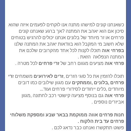
כשאנחנו קונים למישהו מתנה אנו לוקחים לפעמים איזה שהוא
סיכון אם הוא יאהב את המתנה ?אך ברגע שאנחנו קונים
פרחים או זר מיוחד של בלונים אנחנו יכולים להרגיש בטוחים
שלא חשוב מי המקבל הוא בוודאות יאהב את המתנה שלנו
בפרחי אוה
תוכלו לקנות לכל אחד מהקרובים שלכם את
המתנה הנפלאה הזאת .
פרחי אוה
מציעים מגוום רחב של
זרי פרחים
לכל מטרה .
תוכלו להזמין את כל סוגי הזרים ,
זרים לאירועים
משמחים ז
רי
פרחים ,בלונים ,וממתקים
עם מגוון שילובים כמו דובים
מיוחדים ,כלים ייחודים לסידורי פרחים ועוד...
פרחי אוה
גם בנוסף מציעה קישוטי רכב לחתונה ,מגוון
אביזרים נוספים .
חנות פרחים אווה ממוקמת בבאר שבע ומספקת משלוחי
פרחים עד בית הלקוח .
פשוט תתקשרו ואנחנו כבר נדאג לכם .