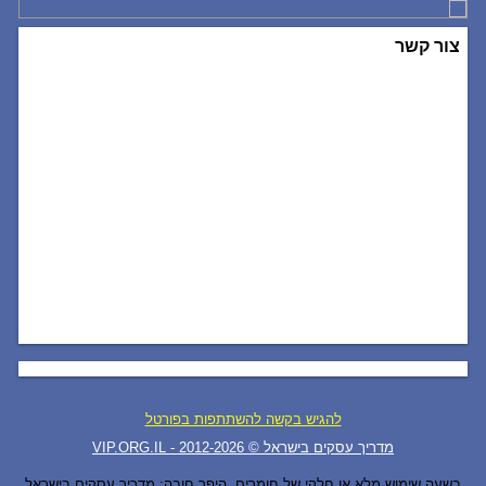
צור קשר
להגיש בקשה להשתתפות בפורטל
VIP.ORG.IL - מדריך עסקים בישראל © 2012-
2026
בשעה שימוש מלא או חלקי של חומרים, היפר חובה: מדריך עסקים בישראל