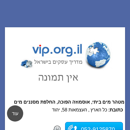
מטהר מים ביתי, אוסמוזה הפוכה, החלפת מסננים מים
כתובת:
כל הארץ , העצמאות 58, יהוד
עוד
052-9125870