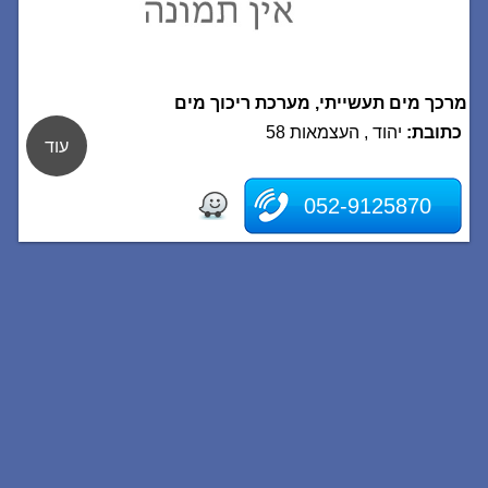
מרכך מים תעשייתי, מערכת ריכוך מים
כתובת:
יהוד , העצמאות 58
עוד
052-9125870