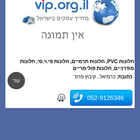
חלונות PVC, חלונות תרמיים, חלונות פי.וי.סי, חלונות
מודרניים, חלונות פולימריים
כתובת:
כרמיאל , קיבוץ פרוד
עוד
052-9126346