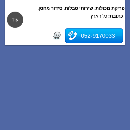
פריקת מכולות. שירותי סבלות. סידור מחסן.
כתובת:
כל הארץ
עוד
052-9170033