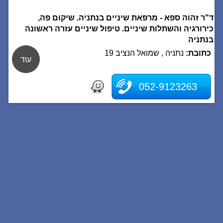
ד"ר זהוה ספא - מרפאת שיניים בנתניה. שיקום פה,
כירורגיה והשתלות שיניים. טיפול שיניים עזרה ראשונה
בנתניה
כתובת:
נתניה , שמואל הנציב 19
עוד
052-9123263