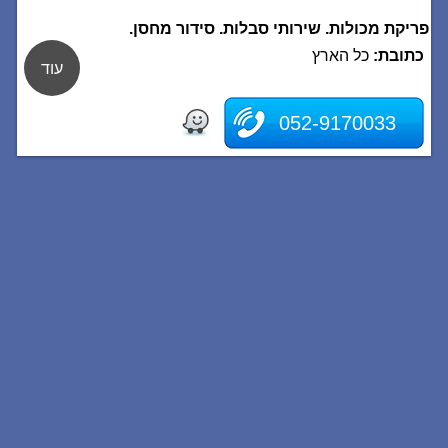
פריקת מכולות. שירותי סבלות. סידור מחסן.
כתובת:
כל הארץ
עוד
052-9170033