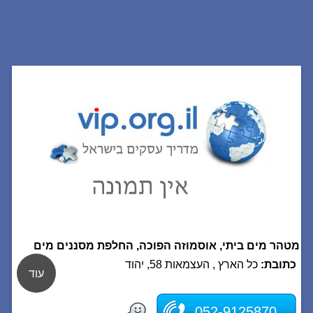
מטהר מים ביתי, אוסמוזה הפוכה, החלפת מסננים מים
כתובת:
כל הארץ , העצמאות 58, יהוד
עוד
052-9125870