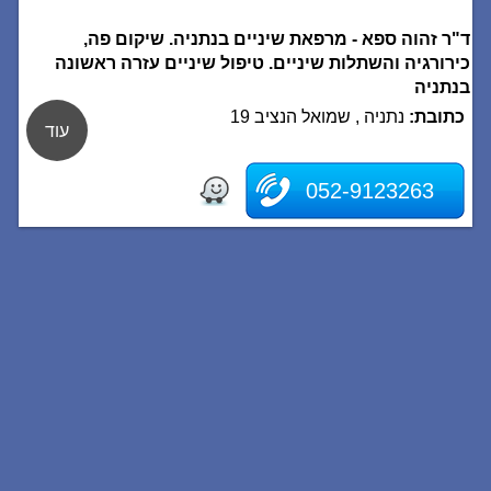
ד"ר זהוה ספא - מרפאת שיניים בנתניה. שיקום פה,
כירורגיה והשתלות שיניים. טיפול שיניים עזרה ראשונה
בנתניה
כתובת:
נתניה , שמואל הנציב 19
עוד
052-9123263