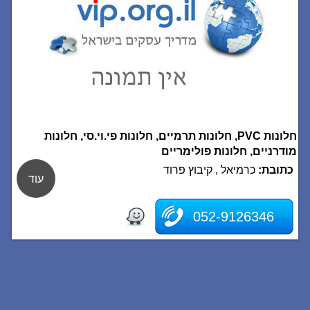
חלונות PVC, חלונות תרמיים, חלונות פי.וי.סי, חלונות
מודרניים, חלונות פולימריים
כתובת:
כרמיאל , קיבוץ פרוד
עוד
052-9126346