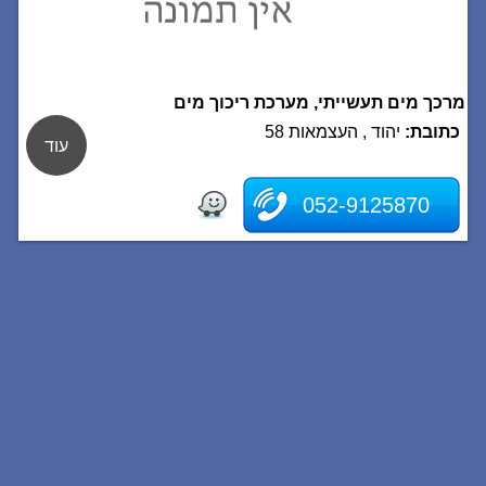
מרכך מים תעשייתי, מערכת ריכוך מים
כתובת:
יהוד , העצמאות 58
עוד
052-9125870