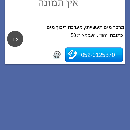
מרכך מים תעשייתי, מערכת ריכוך מים
כתובת:
יהוד , העצמאות 58
עוד
052-9125870