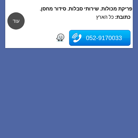
פריקת מכולות. שירותי סבלות. סידור מחסן.
כתובת:
כל הארץ
עוד
052-9170033