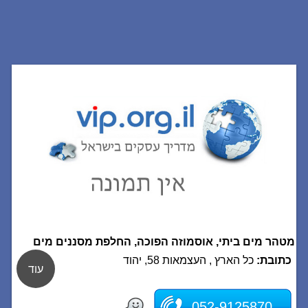
מטהר מים ביתי, אוסמוזה הפוכה, החלפת מסננים מים
כתובת:
כל הארץ , העצמאות 58, יהוד
עוד
052-9125870