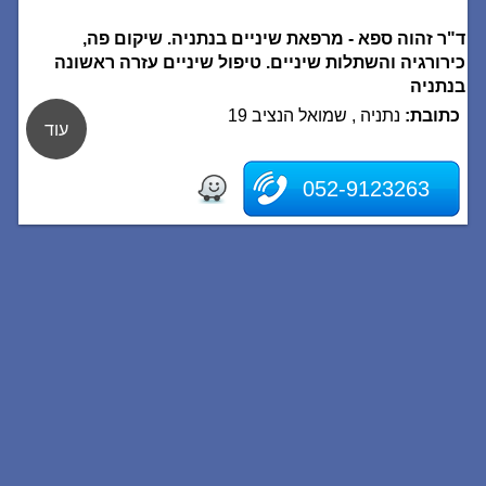
ד"ר זהוה ספא - מרפאת שיניים בנתניה. שיקום פה,
כירורגיה והשתלות שיניים. טיפול שיניים עזרה ראשונה
בנתניה
כתובת:
נתניה , שמואל הנציב 19
עוד
052-9123263