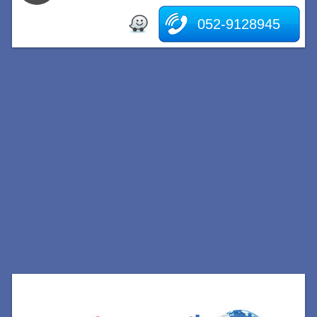
052-9128945