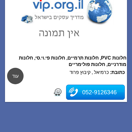
חלונות PVC, חלונות תרמיים, חלונות פי.וי.סי, חלונות
מודרניים, חלונות פולימריים
כתובת:
כרמיאל , קיבוץ פרוד
עוד
052-9126346