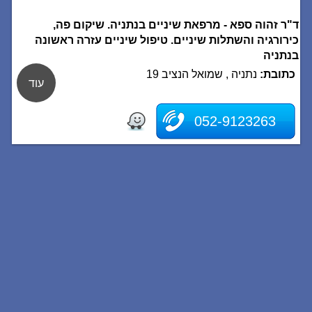
ד"ר זהוה ספא - מרפאת שיניים בנתניה. שיקום פה,
כירורגיה והשתלות שיניים. טיפול שיניים עזרה ראשונה
בנתניה
כתובת:
נתניה , שמואל הנציב 19
עוד
052-9123263