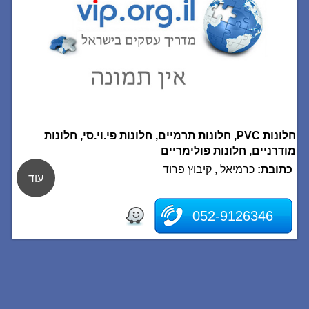
חלונות PVC, חלונות תרמיים, חלונות פי.וי.סי, חלונות
מודרניים, חלונות פולימריים
כתובת:
כרמיאל , קיבוץ פרוד
עוד
052-9126346