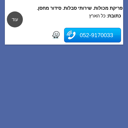
פריקת מכולות. שירותי סבלות. סידור מחסן.
כתובת:
כל הארץ
עוד
052-9170033