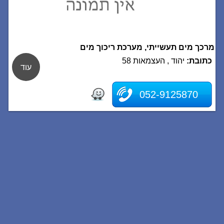
מרכך מים תעשייתי, מערכת ריכוך מים
כתובת:
יהוד , העצמאות 58
עוד
052-9125870