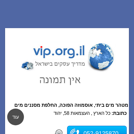
מטהר מים ביתי, אוסמוזה הפוכה, החלפת מסננים מים
כתובת:
כל הארץ , העצמאות 58, יהוד
עוד
052-9125870