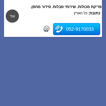
פריקת מכולות. שירותי סבלות. סידור מחסן.
כתובת:
כל הארץ
עוד
052-9170033