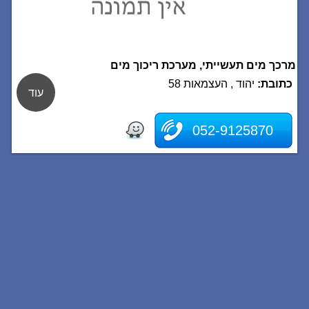
מרכך מים תעשייתי, מערכת ריכוך מים
כתובת:
יהוד , העצמאות 58
עוד
052-9125870