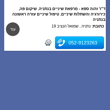
ד"ר זהוה ספא - מרפאת שיניים בנתניה. שיקום פה,
כירורגיה והשתלות שיניים. טיפול שיניים עזרה ראשונה
בנתניה
כתובת:
נתניה , שמואל הנציב 19
עוד
052-9123263