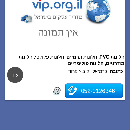
חלונות PVC, חלונות תרמיים, חלונות פי.וי.סי, חלונות
מודרניים, חלונות פולימריים
כתובת:
כרמיאל , קיבוץ פרוד
עוד
052-9126346