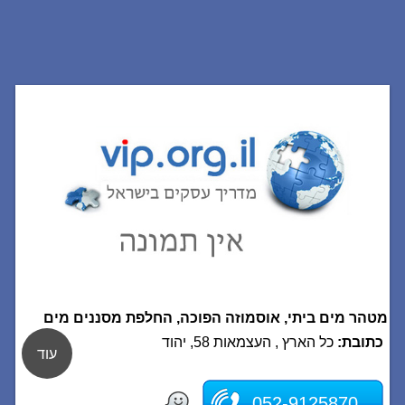
מטהר מים ביתי, אוסמוזה הפוכה, החלפת מסננים מים
כתובת:
כל הארץ , העצמאות 58, יהוד
עוד
052-9125870