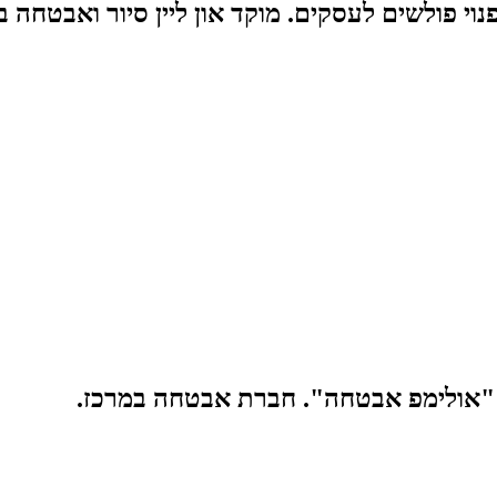
י פולשים לעסקים. מוקד און ליין סיור ואבטחה 
"אולימפ אבטחה". חברת אבטחה במרכז.