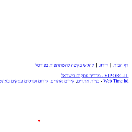
דף הבית
|
דירוג
|
להגיש בקשה להשתתפות בפורטל
VIP.ORG.IL - מדריך עסקים בישראל
Web Time ltd
-
בניית אתרים
,
קידום אתרים
,
קידום ופרסום עסקים באינט