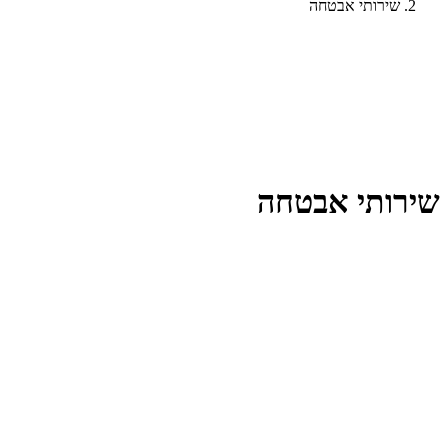
שירותי אבטחה
שירותי אבטחה