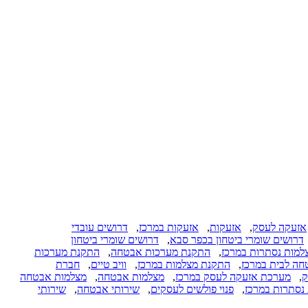
אזעקה לעסק
,
אזעקות
,
אזעקות במרכז
,
דרושים עובדי
דרושים שומרי ביטחון בכפר סבא
,
דרושים שומרי ביטחון
למות נסתרות במרכז
,
התקנת מערכות אבטחה
,
התקנת מערכות
ה לבית במרכז
,
התקנת מצלמות במרכז
,
וויב טיים
,
חברת
ק
,
מערכת אזעקה לעסק במרכז
,
מצלמות אבטחה
,
מצלמות אבטחה
נסתרות במרכז
,
פנוי פולשים לעסקים
,
שירותי אבטחה
,
שירותי